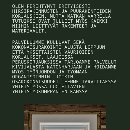
OLEN PEREHTYNYT ERITYISESTI
HIRSIRAKENNUSTEN JA PUURAKENTEIDEN
KORJAUSKEEN, MUTTA MATKAN VARRELLA
TUTUIKSI OVAT TULLEET MYÖS KAIKKI
NIIHIN LIITTYVÄT RAKENTEET JA
MATERIAALIT.
PALVELUUMME KUULUVAT SEKÄ
KOKONAISURAKOINTI ALUSTA LOPPUUN
ETTÄ YKSITTÄISTEN VAURIOIDEN
KORJAUKSET. LAAJOISSA
PERUSKORJAUKSISSA TARJOAMME PALVELUT
KIVIJALASTA KATONHARJAAN JA HOIDAMME
MYÖS TYÖNJOHDON JA TYÖMAAN
ORGANISOINNIN. JOTKIN
OSAKOKONAISUUDET TEEMME TARVITTAESSA
YHTEISTYÖSSÄ LUOTETTAVIEN
YHTEISTYÖKUMPPANIEN KANSSA.