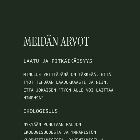
MEIDÄN ARVOT
LAATU JA PITKÄIKÄISYYS
MINULLE YRITTÄJÄNÄ ON TÄRKEÄÄ, ETTÄ
TYÖT TEHDÄÄN LAADUKKAASTI JA NIIN,
ETTÄ JOKAISEN “TYÖN ALLE VOI LAITTAA
NIMENSÄ”.
EKOLOGISUUS
NYKYÄÄN PUHUTAAN PALJON
EKOLOGISUUDESTA JA YMPÄRISTÖN
KUORMITTAMISESTA. RAKENTAMISELLA