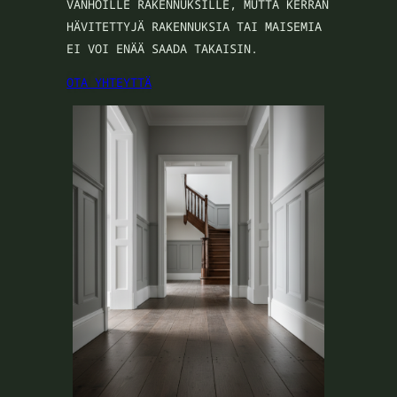
VANHOILLE RAKENNUKSILLE, MUTTA KERRAN
HÄVITETTYJÄ RAKENNUKSIA TAI MAISEMIA
EI VOI ENÄÄ SAADA TAKAISIN.
OTA YHTEYTTÄ