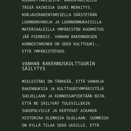
TÄSSÄ KAIKESSA SUURI MERKITYS.
KORJAUSRAKENTAMISELLA SÄÄSTETÄÄN
LUONNONVAROJA JA LUONNONMUKAISILLA
MATERIAALEILLA YMPÄRISTÖN KUORMITUS
JÄÄ PIENEKSI. VANHAN RAKENNUKSEN
KUNNOSTAMINEN ON SEKÄ KULTTUURI-,
ETTÄ YMPÄRISTÖTEKO.
VANHAN RAKENNUSKULTTUURIN
SÄILYTYS
MIELESTÄNI ON TÄRKEÄÄ, ETTÄ VANHOJA
RAKENNUKSIA JA KULTTUURIYMPÄRISTÖJÄ
SUOJELLAAN JA KUNNOSSAPIDETÄÄN NIIN,
ETTÄ NE SÄILYVÄT TULEVILLEKIN
SUKUPOLVILLE JA KERTOVAT AIKANSA
HISTORIAA OLEMASSA OLOLLAAN. SUOMESSA
ON KYLLÄ TILAA SEKÄ UUSILLE, ETTÄ