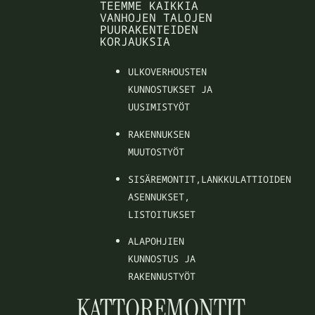
TEEMME KAIKKIA
VANHOJEN TALOJEN
PUURAKENTEIDEN
KORJAUKSIA
ULKOVERHOUSTEN
KUNNOSTUKSET JA
UUSIMISTYÖT
RAKENNUKSEN
MUUTOSTYÖT
SISÄREMONTIT,LANKKULATTIOIDEN
ASENNUKSET,
LISTOITUKSET
ALAPOHJIEN
KUNNOSTUS JA
RAKENNUSTYÖT
KATTOREMONTIT