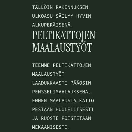
TÄLLÖIN RAKENNUKSEN
ULKOASU SÄILYY HYVIN
ALKUPERÄISENÄ.
PELTIKATTOJEN
MAALAUSTYÖT
TEEMME PELTIKATTOJEN
MAALAUSTYÖT
LAADUKKAASTI PÄÄOSIN
PENSSELIMAALAUKSENA.
ENNEN MAALAUSTA KATTO
PESTÄÄN HUOLELLISESTI
JA RUOSTE POISTETAAN
MEKAANISESTI.