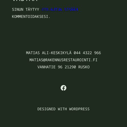
SINUN TÄYTYY
KIRJAUTUA SISÄÄN
KOMMENTOIDAKSESI.
MATIAS ALI-KESKIKYLÄ 044 4322 966
MATIAS@RAKENNUSRESTAUROINTI.FI
VANHATIE 96 21290 RUSKO
FACEBOOK
DESIGNED WITH WORDPRESS