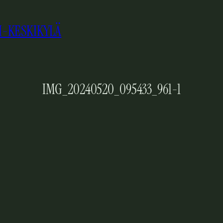
I-KESKIKYLÄ
IMG_20240520_095433_961-1