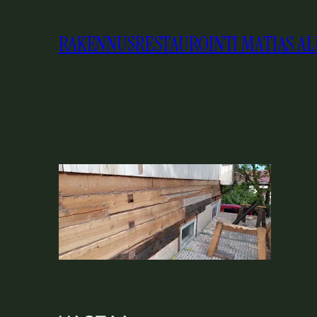
SIIRRY
SISÄLTÖÖN
RAKENNUSRESTAUROINTI MATIAS AL