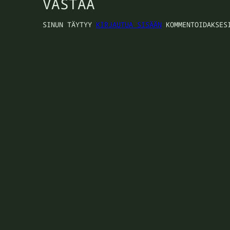
VASTAA
SINUN TÄYTYY
KIRJAUTUA SISÄÄN
KOMMENTOIDAKSES