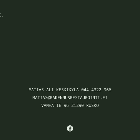
I.
MATIAS ALI-KESKIKYLÄ 044 4322 966
MATIAS@RAKENNUSRESTAUROINTI.FI
VANHATIE 96 21290 RUSKO
FACEBOOK