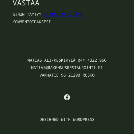
VASTAA
SINUN TÄYTYY
KIRJAUTUA SISÄÄN
KOMMENTOIDAKSESI.
MATIAS ALI-KESKIKYLÄ 044 4322 966
MATIAS@RAKENNUSRESTAUROINTI.FI
VANHATIE 96 21290 RUSKO
FACEBOOK
DESIGNED WITH WORDPRESS