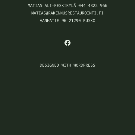
MATIAS ALI-KESKIKYLÄ 044 4322 966
MATIAS@RAKENNUSRESTAUROINTI.FI
VANHATIE 96 21290 RUSKO
FACEBOOK
DESIGNED WITH WORDPRESS