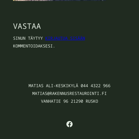
VASTAA
SINUN TÄYTYY
KIRJAUTUA SISÄÄN
KOMMENTOIDAKSESI.
MATIAS ALI-KESKIKYLÄ 044 4322 966
MATIAS@RAKENNUSRESTAUROINTI.FI
VANHATIE 96 21290 RUSKO
FACEBOOK